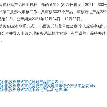
购置补贴产品自主投档工作的通知》(内农牧机发〔2021〕33
品第二批形式审核工作，共审核3037个产品，审核通过产品280
附件3)。公示期为2021年12月24日—12月29日。
日前以实名(应有联系方式)、书面形式加盖单位公章(个人应签字)
将公告并导入申请办理服务系统操作实施，有异议的产品待补贴
知。
置补贴投档形式审核通过产品汇总表.xls
购置补贴投档形式审核需要开展实地演示评价产品汇总表.xls
置补贴投档形式审核不通过产品汇总表.xls