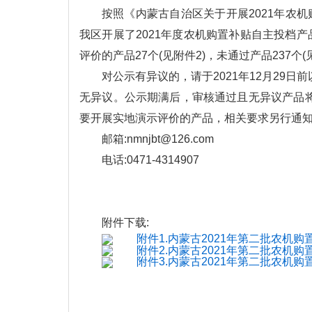
按照《内蒙古自治区关于开展2021年农机
我区开展了2021年度农机购置补贴自主投档产
评价的产品27个(见附件2)，未通过产品237个(见
对公示有异议的，请于2021年12月29
无异议。公示期满后，审核通过且无异议产品
要开展实地演示评价的产品，相关要求另行通
邮箱:nmnjbt@126.com
电话:0471-4314907
附件下载:
附件1.内蒙古2021年第二批农机购
附件2.内蒙古2021年第二批农机
附件3.内蒙古2021年第二批农机购