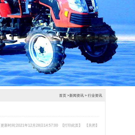
首页
>
新闻资讯
>
行业资讯
更新时间:2021年12月28日14:57:00
【
打印此页
】
【
关闭
】