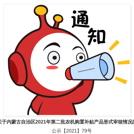
1
2
3
关于内蒙古自治区2021年第二批农机购置补贴产品形式审核情况
公示【2021】79号