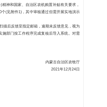
3号)精神和国家、自治区农机购置补贴有关要求，
0个(见附件1)，其中审核通过但需开展实地演示
后，扫描后反馈至指定邮箱，逾期未反馈意见，视为
实施部门按工作程序完成复核后导入系统。对需
内蒙古自治区农牧厅
2021年12月24日